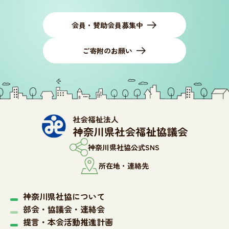
会員・賛助会員募集中
ご寄附のお願い
神奈川県社協公式SNS
所在地・連絡先
神奈川県社協について
部会・協議会・連絡会
提言・本会活動推進計画