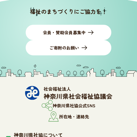
福祉のまちづくりにご協力を！
会員・賛助会員募集中
ご寄附のお願い
神奈川県社協公式SNS
所在地・連絡先
神奈川県社協について