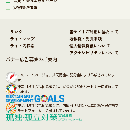
会員・関係者専用ページ
災害関連情報
リンク
当サイトご利用に当たって
サイトマップ
著作権・免責事項
サイト内検索
個人情報保護について
アクセシビリティについて
バナー広告募集のご案内
このホームページは、共同募金の配分金により作成されていま
す。
神奈川県社会福祉協議会は、かながわSDGsパートナーに登録して
います。
神奈川県社会福祉協議会は、内閣府「孤独・孤立対策官民連携プ
ラットフォーム」に参加しています。