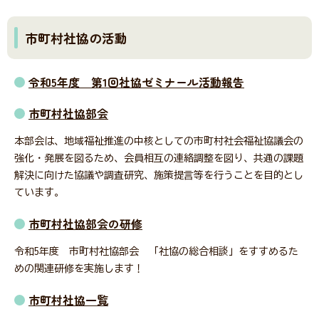
市町村社協の活動
会員・関係者専用ページ
令和5年度 第1回社協ゼミナール活動報告
市町村社協部会
災害関連情報
本部会は、地域福祉推進の中核としての市町村社会福祉協議会の
強化・発展を図るため、会員相互の連絡調整を図り、共通の課題
解決に向けた協議や調査研究、施策提言等を行うことを目的とし
ニュース
ています。
市町村社協部会の研修
福祉タイムズ
令和5年度 市町村社協部会 「社協の総合相談」をすすめるた
めの関連研修を実施します！
福祉に関する図書のあっせん・紹介
市町村社協一覧