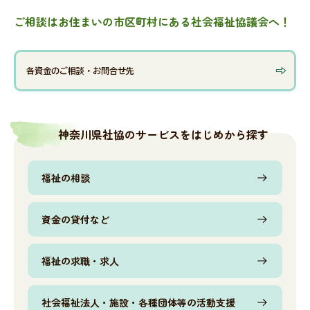
ご相談はお住まいの市区町村にある社会福祉協議会へ！
会員・関係者専用ページ
各資金のご相談・お問合せ先
災害関連情報
神奈川県社協のサービスをはじめから探す
ニュース
福祉の相談
資金の貸付など
福祉タイムズ
福祉の求職・求人
福祉に関する図書のあっせん・紹介
社会福祉法人・施設・各種団体等の活動支援