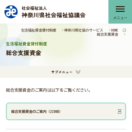
メニュー
生活福祉資金貸付制度
神奈川県社協のサービス
HOME
神奈川県社協について
総合支援資金
生活福祉資金貸付制度
総合支援資金
神奈川県社協のサービス
サブメニュー
部会・協議会・連絡会
総合支援資金のご案内は以下をご覧ください。
提言・本会活動推進計画
総合支援資金のご案内（223KB）
報告書・刊行物