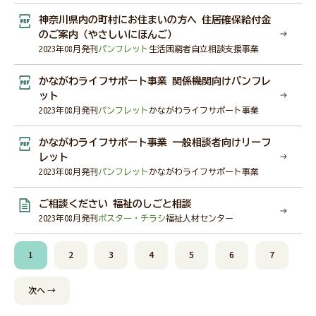
神奈川県内の町村にお住まいの方へ 住居確保給付金
のご案内（やさしいにほんご）
2023年08月発刊
パンフレット
生活困窮者自立相談支援事業
かながわライフサポート事業 関係機関向けパンフレ
ット
2023年08月発刊
パンフレット
かながわライフサポート事業
かながわライフサポート事業 一般相談者向けリーフ
レット
2023年08月発刊
パンフレット
かながわライフサポート事業
ご相談ください 福祉のしごと相談
2023年08月発刊
ポスター・チラシ
福祉人材センター
1
2
3
4
5
6
7
次へ →