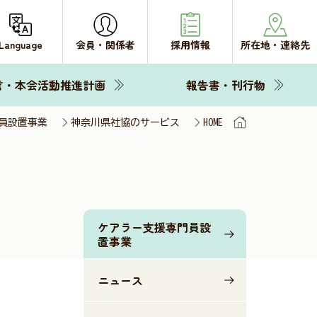
Language
会員・関係者
採用情報
所在地・連絡先
言・本会活動推進計画
報告書・刊行物
員設置事業
神奈川県社協のサービス
HOME
ケアラー支援専門員設
置事業
ニュース