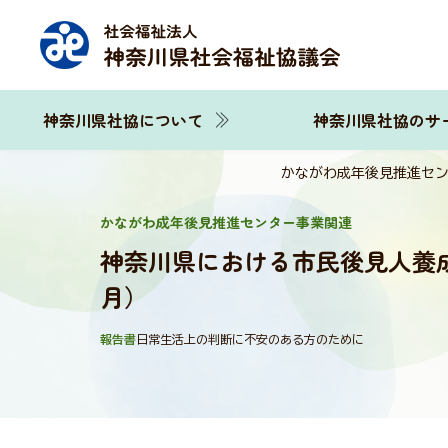
神奈川県社協について
神奈川県社協のサ
かながわ成年後見推進セ
かながわ成年後見推進センター事業関連
神奈川県における市民後見人養成
月）
報告書
日常生活上の判断に不安のある方のために