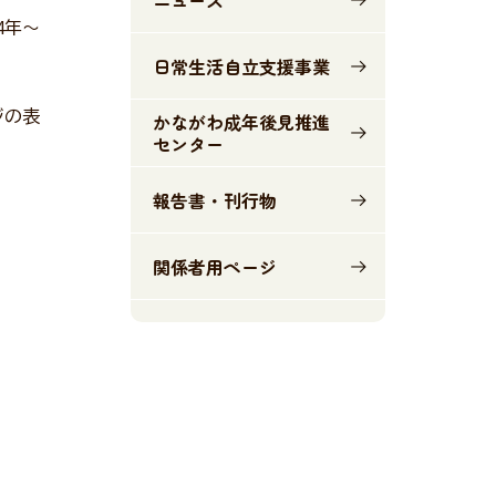
4年～
日常生活自立支援事業
ジの表
かながわ成年後見推進
センター
報告書・刊行物
関係者用ページ