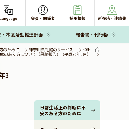
Language
会員・関係者
採用情報
所在地・連絡先
言・本会活動推進計画
報告書・刊行物
方のために
神奈川県社協のサービス
HOME
成のあり方について（最終報告）（平成26年3月）
年3
日常生活上の判断に不
安のある方のために
ニュース