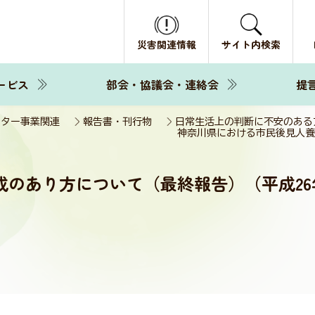
災害関連情報
サイト内検索
ービス
部会・協議会・連絡会
提
ンター事業関連
報告書・刊行物
日常生活上の判断に不安のある
神奈川県における市民後見人養
のあり方について（最終報告）（平成26