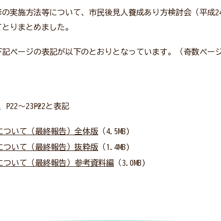
の実施方法等について、市民後見人養成あり方検討会（平成2
てとりまとめました。
、下記ページの表記が以下のとおりとなっています。（奇数ペー
0、P22～23→P22と表記
について（最終報告）全体版
（4.5MB)
について（最終報告）抜粋版
（1.4MB)
について（最終報告）参考資料編
（3.0MB)