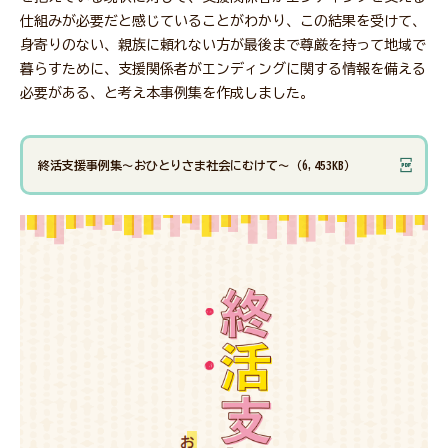
仕組みが必要だと感じていることがわかり、この結果を受けて、
身寄りのない、親族に頼れない方が最後まで尊厳を持って地域で
暮らすために、支援関係者がエンディングに関する情報を備える
会員・関係者専用ページ
必要がある、と考え本事例集を作成しました。
災害関連情報
終活支援事例集～おひとりさま社会にむけて～（6,453KB）
ニュース
福祉タイムズ
福祉に関する図書のあっせん・紹介