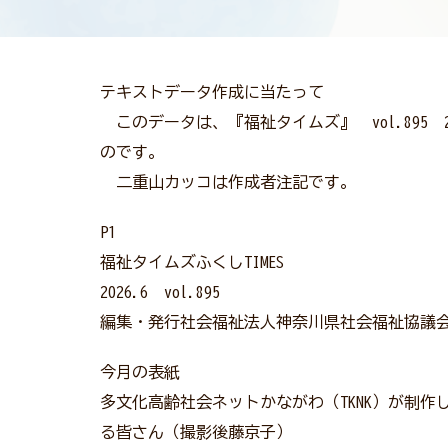
テキストデータ作成に当たって
このデータは、『福祉タイムズ』 vol.895
のです。
二重山カッコは作成者注記です。
P1
福祉タイムズふくしTIMES
2026.6 vol.895
編集・発行社会福祉法人神奈川県社会福祉協議
今月の表紙
多文化高齢社会ネットかながわ（TKNK）が制作
る皆さん（撮影後藤京子）