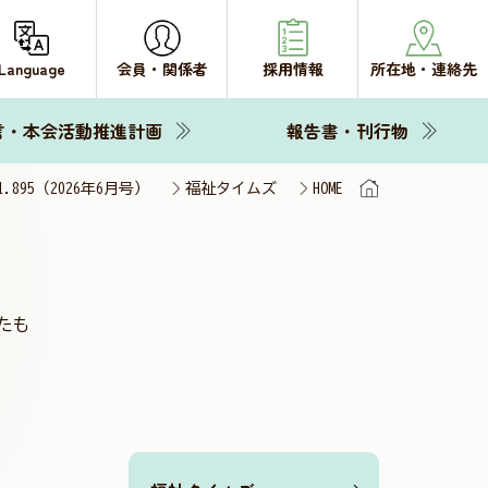
Language
会員・関係者
採用情報
所在地・連絡先
言・本会活動推進計画
報告書・刊行物
ol.895（2026年6月号）
福祉タイムズ
HOME
たも