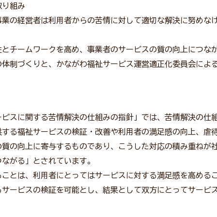
取り組み
事業の経営者は利用者からの苦情に対して適切な解決に努めな
とチームワークを高め、事業者のサービスの質の向上につな
の体制づくりと、かながわ福祉サービス運営適正化委員会によ
ビスに関する苦情解決の仕組みの指針」では、苦情解決の仕
供する福祉サービスの検証・改善や利用者の満足感の向上、虐
の質の向上に寄与するものであり、こうした対応の積み重ねが
つながる」とされています。
ことは、利用者にとってはサービスに対する満足感を高める
るサービスの検証を可能とし、結果として双方にとってサービ