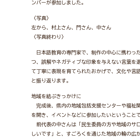
ンバーが参加しました。
〈写真〉
左から、村上さん、門さん、中さん
〈写真終わり〉
日本語教育の専門家で、制作の中心に携わった
つ、誤解やネガティブな印象を与えない言葉を
て丁寧に表現を育てられたおかげで、文化や言
と振り返ります。
地域を結ぶきっかけに
完成後、県内の地域包括支援センターや福祉関
を開き、イベントなどに参加したいということ
前代表の中さんは「民生委員の方や地域のサロ
しいです」と、すごろくを通じた地域の輪の広