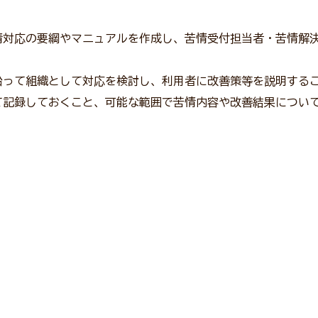
対応の要綱やマニュアルを作成し、苦情受付担当者・苦情解
って組織として対応を検討し、利用者に改善策等を説明する
て記録しておくこと、可能な範囲で苦情内容や改善結果につい