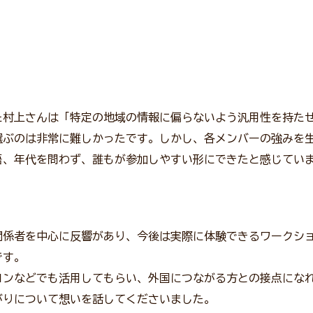
村上さんは「特定の地域の情報に偏らないよう汎用性を持た
選ぶのは非常に難しかったです。しかし、各メンバーの強みを
語、年代を問わず、誰もが参加しやすい形にできたと感じてい
係者を中心に反響があり、今後は実際に体験できるワークシ
です。
ンなどでも活用してもらい、外国につながる方との接点にな
がりについて想いを話してくださいました。