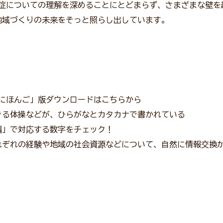
知症についての理解を深めることにとどまらず、さまざまな壁を
地域づくりの未来をそっと照らし出しています。
いにほんご」版ダウンロードはこちらから
きる体操などが、ひらがなとカタカナで書かれている
編」で対応する数字をチェック！
れぞれの経験や地域の社会資源などについて、自然に情報交換