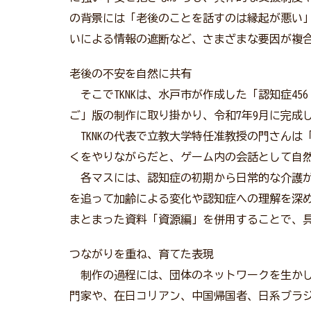
の背景には「老後のことを話すのは縁起が悪い
いによる情報の遮断など、さまざまな要因が複
老後の不安を自然に共有
そこでTKNKは、水戸市が作成した「認知症4
ご」版の制作に取り掛かり、令和7年9月に完成
TKNKの代表で立教大学特任准教授の門さんは
くをやりながらだと、ゲーム内の会話として自然
各マスには、認知症の初期から日常的な介護が
を追って加齢による変化や認知症への理解を深
まとまった資料「資源編」を併用することで、
つながりを重ね、育てた表現
制作の過程には、団体のネットワークを生かし
門家や、在日コリアン、中国帰国者、日系ブラ