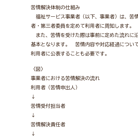
苦情解決体制の仕組み
福祉サービス事業者（以下、事業者）は、苦情
者・第三者委員を定めて利用者に周知します。
また、苦情を受けた際は事前に定めた流れに沿
基本となります。 苦情内容や対応経過につい
利用者に公表することも必要です。
〈図〉
事業者における苦情解決の流れ
利用者（苦情申出人）
↓
苦情受付担当者
↓
苦情解決責任者
↓