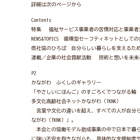
詳細は次のページから
Contents
特集 福祉サービス事業者の苦情対応と事業者
NEWS&TOPICS 循環型セーフティネットとし
県社協のひろば 自分らしい暮らしを支えるた
連載／企業の社会貢献活動 技術と想いを未来
P2
かながわ ふくしのギャラリー
「やさしいにほんご」のすごろくでつながる輪
多文化高齢社会ネットかながわ（TKNK）
言葉や文化の違いを超え、すべての人が自分ら
ながわ（TKNK）」。
本会との協働モデル助成事業の中で日本で暮ら
に強い不安を抱きながらも、具体的な支援制度