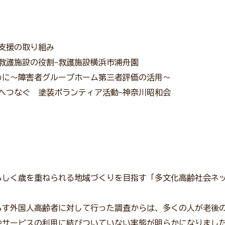
支援の取り組み
ての救護施設の役割-救護施設横浜市浦舟園
めに〜障害者グループホーム第三者評価の活用〜
へつなぐ 塗装ボランティア活動-神奈川昭和会
しく歳を重ねられる地域づくりを目指す「多文化高齢社会ネ
す外国人高齢者に対して行った調査からは、多くの人が老後
やサービスの利用に結びついていない実態が明らかになりまし