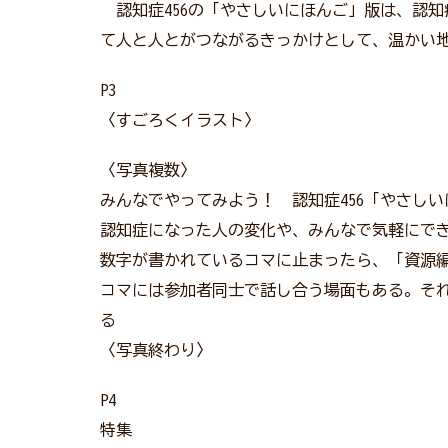
認知症456の「やさしいにほんご」版は、認
て人と人とがつながるきっかけとして、温かい
P3
〈すごろくイラスト〉
〈写真複数〉
みんなでやってみよう！ 認知症456「やさし
認知症になった人の変化や、みんなで気軽にで
数字が書かれているコマに止まったら、「資源
コマには参加者同士で話し合う場面もある。そ
る
〈写真終わり〉
P4
特集