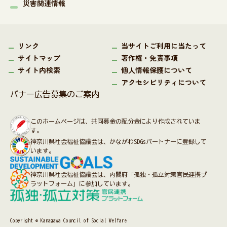
災害関連情報
リンク
当サイトご利用に当たって
サイトマップ
著作権・免責事項
サイト内検索
個人情報保護について
アクセシビリティについて
バナー広告募集のご案内
このホームページは、共同募金の配分金により作成されていま
す。
神奈川県社会福祉協議会は、かながわSDGsパートナーに登録して
います。
神奈川県社会福祉協議会は、内閣府「孤独・孤立対策官民連携プ
ラットフォーム」に参加しています。
Copyright © Kanagawa Council of Social Welfare