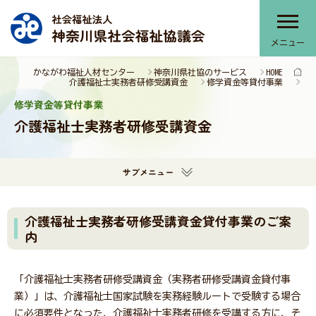
メニュー
かながわ福祉人材センター
神奈川県社協のサービス
HOME
神奈川県社協について
介護福祉士実務者研修受講資金
修学資金等貸付事業
修学資金等貸付事業
介護福祉士実務者研修受講資金
神奈川県社協のサービス
サブメニュー
部会・協議会・連絡会
介護福祉士実務者研修受講資金貸付事業のご案
内
提言・本会活動推進計画
「介護福祉士実務者研修受講資金（実務者研修受講資金貸付事
業）」は、介護福祉士国家試験を実務経験ルートで受験する場合
報告書・刊行物
に必須要件となった、介護福祉士実務者研修を受講する方に、そ