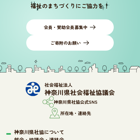
福祉のまちづくりにご協力を！
会員・賛助会員募集中
ご寄附のお願い
神奈川県社協公式SNS
所在地・連絡先
神奈川県社協について
部会・協議会・連絡会