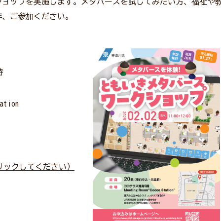
ショップを実施します。メタバースを試してみたい方、福祉や
非、ご参加ください。
時
tion
リックしてください）