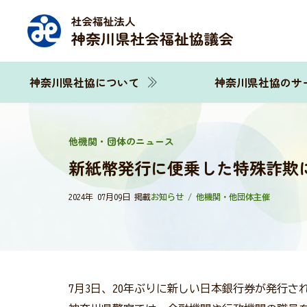
神奈川県社協について
神奈川県社協のサ
他機関・団体のニュース
新紙幣発行に便乗した特殊詐欺
2024年 07月09日 掲載
お知らせ / 他機関・他団体主催
7月3日、20年ぶりに新しい日本銀行券が発行