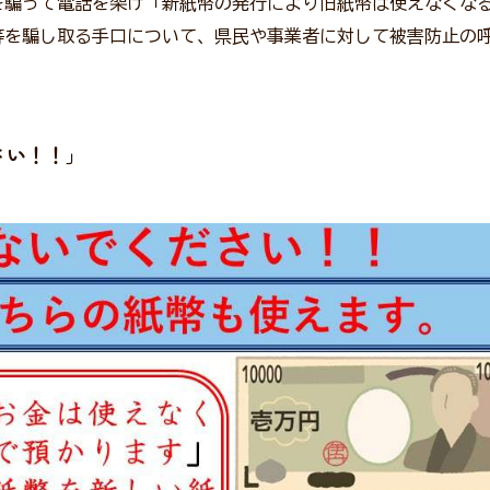
を騙って電話を架け「新紙幣の発行により旧紙幣は使えなくな
等を騙し取る手口について、県民や事業者に対して被害防止の
さい！！」