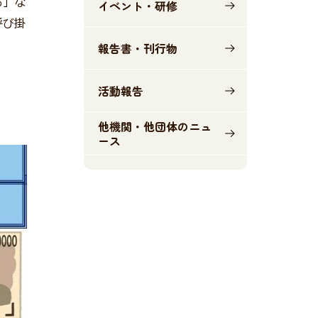
る」な
イベント・研修
呼び掛
報告書・刊行物
活動報告
他機関・他団体のニュ
ース