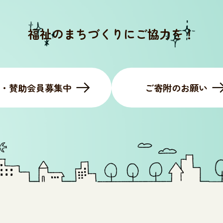
福祉のまちづくりにご協力を！
・賛助会員募集中
ご寄附のお願い