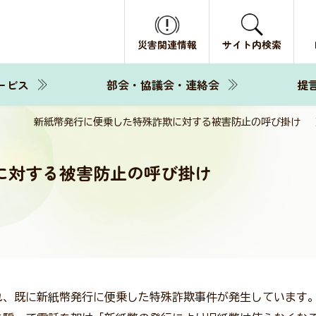
災害関連情報
サイト内検索
ービス
部会・協議会・連絡会
提
新紙幣発行に便乗した特殊詐欺に対する被害防止の呼び掛け
に対する被害防止の呼び掛け
され、既に新紙幣発行に便乗した特殊詐欺事件が発生しています