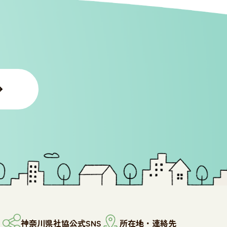
神奈川県社協公式SNS
所在地・連絡先